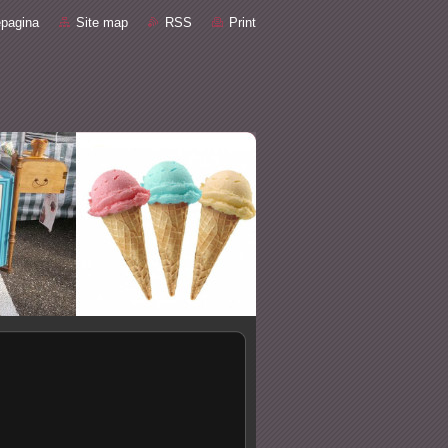
pagina
Site map
RSS
Print